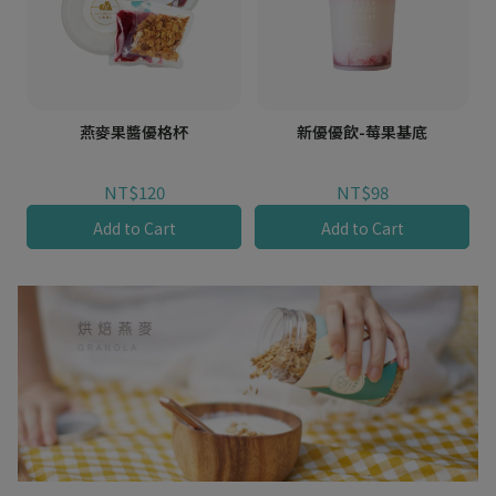
燕麥果醬優格杯
新優優飲-莓果基底
NT$120
NT$98
Add to Cart
Add to Cart