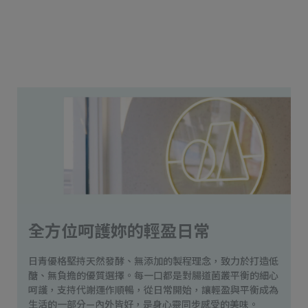
全方位呵護妳的輕盈日常
日青優格堅持天然發酵、無添加的製程理念，致力於打造低
醣、無負擔的優質選擇。每一口都是對腸道菌叢平衡的細心
呵護，支持代謝運作順暢，從日常開始，讓輕盈與平衡成為
生活的一部分—內外皆好，是身心靈同步感受的美味。