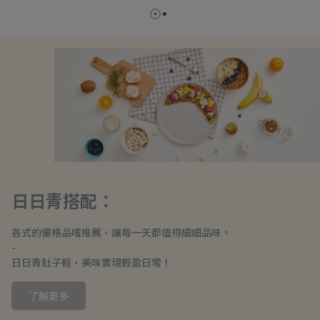
日日青搭配：
各式的優格品嚐推薦，讓每一天都值得細細品味。
-
日日青肚子輕，美味實現輕盈日常！
了解更多