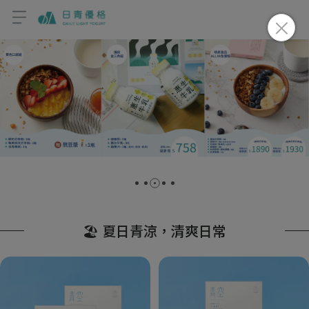
🏖️ 夏日青涼，清爽日常