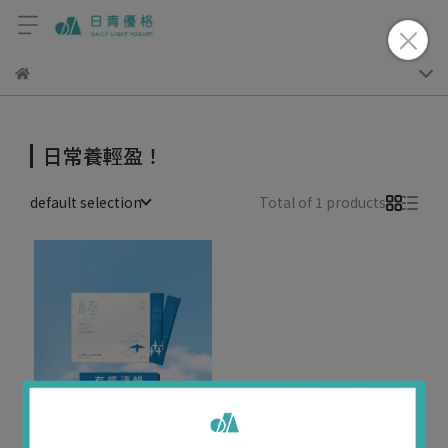
日常養輕盈！
default selection
Total of 1 products
青空益生菌