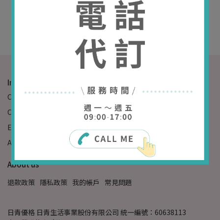
NT$1,580
Add to Cart
Informations
Customer Service Hotline: 09-87654321
Customer Service Hours: 09:00-17:00
Email: example@email.com
Address: Waterloo, IN 46793, United States
About us
退款政策
隱私政策
我的帳戶
常見問題
日青優格 日青生活事業股份有限公司 統一編號：60638113