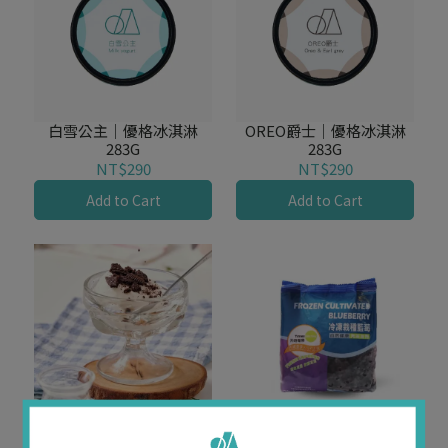
白雪公主｜優格冰淇淋
OREO爵士｜優格冰淇淋
283G
283G
NT$290
NT$290
Add to Cart
Add to Cart
優格冰淇淋分享組
冷凍栽種藍莓