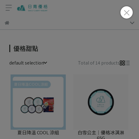
優格甜點
default selection
Total of 14 products
夏日降溫 COOL 涼組
白雪公主｜優格冰淇淋
65G