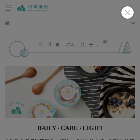
DAILY ‧ CARE ‧ LIGHT