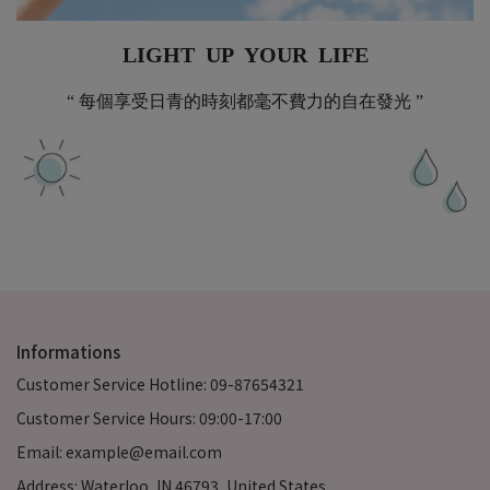
LIGHT UP YOUR LIFE
“ 每個享受日青的時刻都毫不費力的自在發光 ”
Informations
Customer Service Hotline: 09-87654321
Customer Service Hours: 09:00-17:00
Email: example@email.com
Address: Waterloo, IN 46793, United States