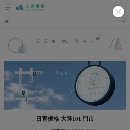
日青優格 大隆101 門市