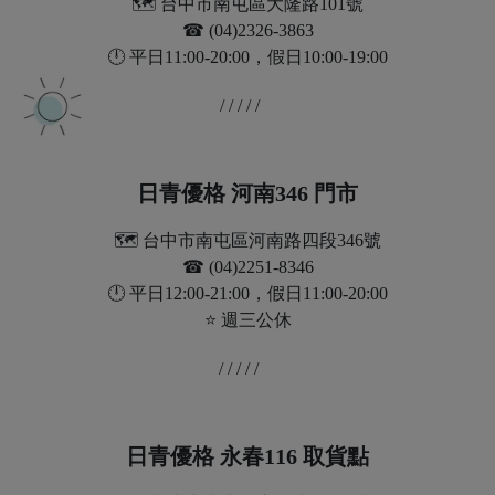
🗺️ 台中市南屯區大隆路101號
☎︎ (04)2326-3863
🕛 平日11:00-20:00，假日10:00-19:00
/ / / / /
日青優格 河南346 門市
🗺️ 台中市南屯區河南路四段346號
☎︎ (04)2251-8346
🕛 平日12:00-21:00，假日11:00-20:00
⭐ 週三公休
/ / / / /
日青優格 永春116 取貨點