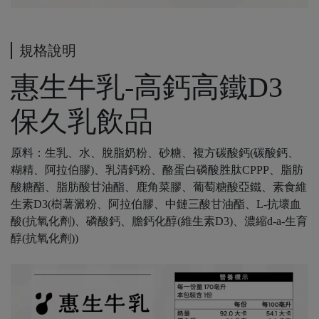
規格說明
惠生牛乳-高鈣高鐵D3
保久乳飲品
原料：生乳、水、脫脂奶粉、砂糖、複方碳酸鈣(碳酸鈣、
糊精、阿拉伯膠)、乳清鈣粉、酪蛋白磷酸胜肽CPPP、脂肪
酸糖酯、脂肪酸甘油酯、鹿角菜膠、葡萄糖酸亞鐵、素食維
生素D3(樹薯澱粉、阿拉伯膠、中鏈三酸甘油酯、L-抗壞血
酸(抗氧化劑)、磷酸鈣、膽鈣化醇(維生素D3)、濃縮d-a-生育
醇(抗氧化劑))