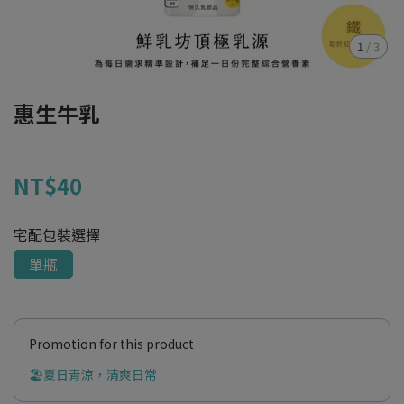
1
/
3
惠生牛乳
NT$40
宅配包裝選擇
單瓶
Promotion for this product
🏖️夏日青涼，清爽日常