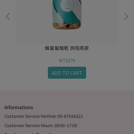
蜂蜜葡萄乾 烘焙燕麥
NT$275
ADD TO CART
Informations
Customer Service Hotline: 09-87654321
Customer Service Hours: 09:00-17:00