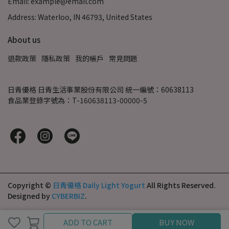
Email: example@email.com
Address: Waterloo, IN 46793, United States
About us
退款政策
隱私政策
我的帳戶
常見問題
日青優格 日青生活事業股份有限公司 統一編號：60638113
食品業登錄字號為：T-160638113-00000-5
Copyright ©
日青優格 Daily Light Yogurt
All Rights Reserved.
Designed by
CYBERBIZ
.
ADD TO CART
BUY NOW