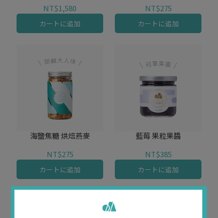
NT$1,580
NT$275
カートに追加
カートに追加
海鹽焦糖 烘焙燕麥
藍莓 果粒果醬
NT$275
NT$385
カートに追加
カートに追加