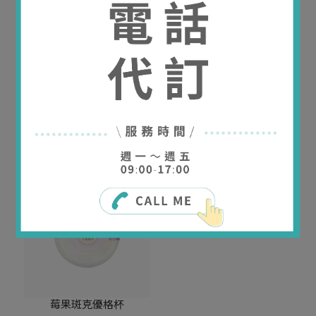
燕麥果醬優格杯
鮮奶優格杯
NT$120
NT$90
カートに追加
カートに追加
莓果斑克優格杯