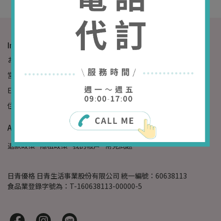
Informations
お電話：09-87654321
営業時間：09:00-17:00
Email：example@email.com
住所：Waterloo, IN 46793, United States
About us
退款政策
隱私政策
我的帳戶
常見問題
日青優格 日青生活事業股份有限公司 統一編號：60638113
食品業登錄字號為：T-160638113-00000-5