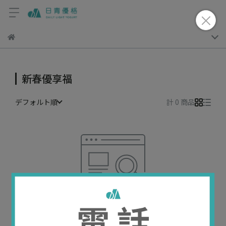
新春優享福
デフォルト順
計 0 商品
検索結果がありません
検索結果を増やすには検索条件を外してください