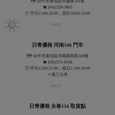
🗺️ 台中市南屯區大隆路101號
☎︎ (04)2326-3863
🕛 平日11:00-20:00，假日10:00-19:00
/ / / / /
日青優格 河南346 門市
🗺️ 台中市南屯區河南路四段346號
☎︎ (04)2251-8346
🕛 平日12:00-21:00，假日11:00-20:00
⭐ 週三公休
/ / / / /
日青優格 永春116 取貨點