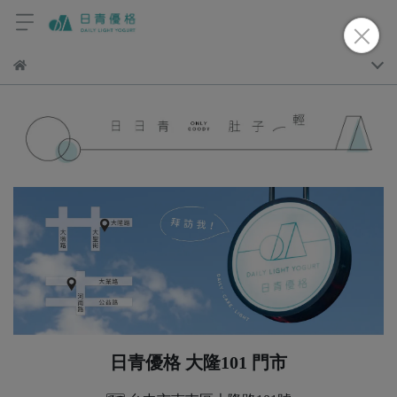
日青優格 大隆101 門市