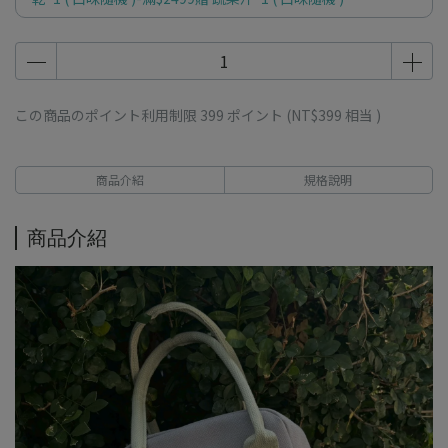
この商品のポイント利用制限
399
ポイント (
NT$399
相当 )
商品介紹
規格說明
商品介紹