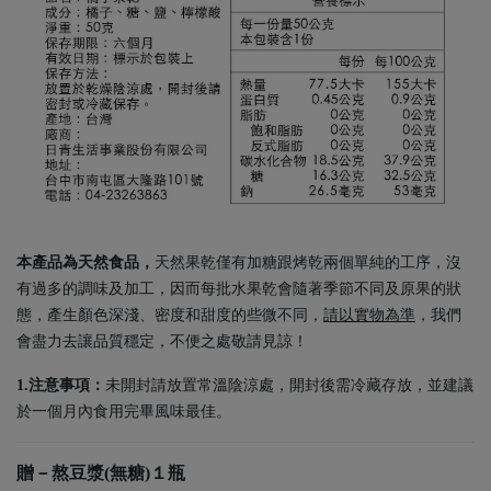
本產品為天然食品，
天然果乾僅有加糖跟烤乾兩個單純的工序，沒
有過多的調味及加工，因而每批水果乾會隨著季節不同及原果的狀
態，產生顏色深淺、密度和甜度的些微不同，
請以實物為準
，我們
會盡力去讓品質穩定，不便之處敬請見諒！
1.注意事項：
未開封請放置常溫陰涼處，開封後需冷藏存放，並建議
於一個月內食用完畢風味最佳。
贈－熬豆漿(無糖)１瓶