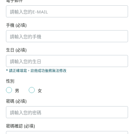
手機
(必填)
生日
(必填)
* 請正確填寫，註冊成功後將無法修改
性別
男
女
密碼
(必填)
密碼確認
(必填)