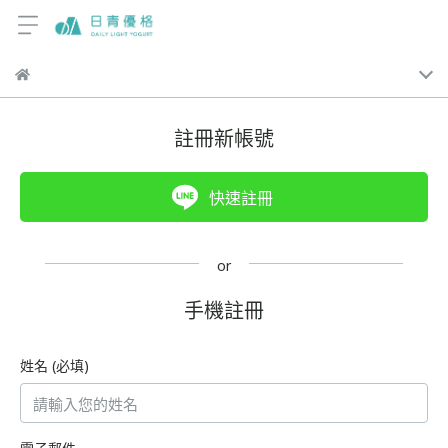
註冊新帳號
快速註冊
手機註冊
姓名
(必填)
電子郵件