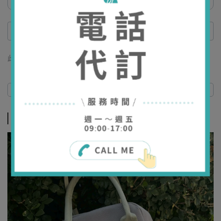
此商品 「 最高 」可以折抵紅利
399
點 (約等於
NT$399
)
商品介紹
規格說明
商品介紹