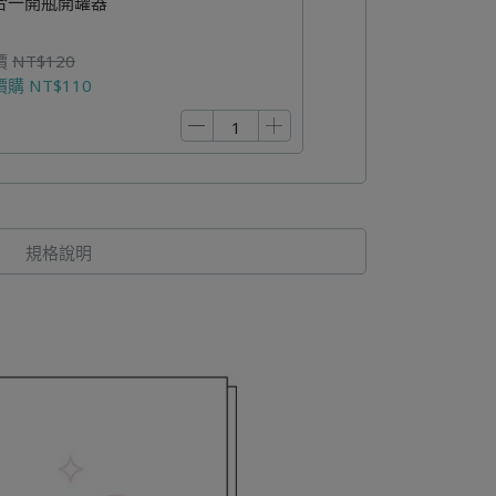
合一開瓶開罐器
價
NT$120
價購
NT$110
規格說明