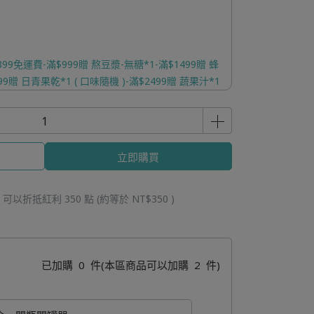
99免運費-滿$999贈 熬豆漿-無糖*1-滿$1499贈 蜂
9贈 日青果乾*1 ( 口味隨機 )-滿$2499贈 蔬果汁*1
立即購買
 」可以折抵紅利
350
點 (約等於
NT$350
)
已加購
0
件
(本區商品可以加購
2
件)