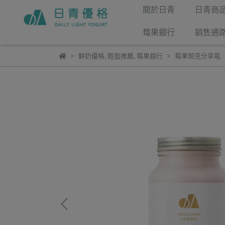
關於日青
日青商
莓果銀行
銷售通
鮮奶優格
,
輕盈推薦
,
莓果銀行
莓果斑克分享瓶