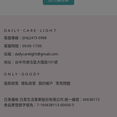
D A I L Y．C A R E．L I G H T
客服專線：(04)2473-0988
客服時間：09:00-17:00
信箱：dailycarelight@gmail.com
地址：台中市南屯區大隆路101號
O N L Y．G O O D Y
退款政策
隱私政策
我的帳戶
常見問題
日青優格 日青生活事業股份有限公司 統一編號：60638113
食品業登錄字號為：T-160638113-00000-5