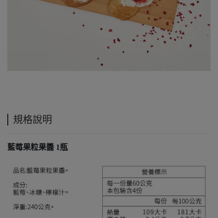
規格說明
藍莓果粒果醬 1瓶