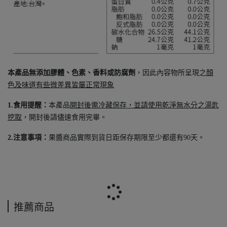
本產品無添加膠體、色素、香料或防腐劑
，因此內容物所呈現之
顏
色及味道有些微差異皆屬正常現象
1.食用提醒：
本產品
開封後需冷藏保存，並請使用乾淨無水分之湯匙
挖取
，開封後請儘速食用完畢。
2.注意事項：
果醬商品實際到貨日距保存期限至少都還有90天。
推薦商品