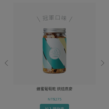
蜂蜜葡萄乾 烘焙燕麥
NT$275
加入購物車